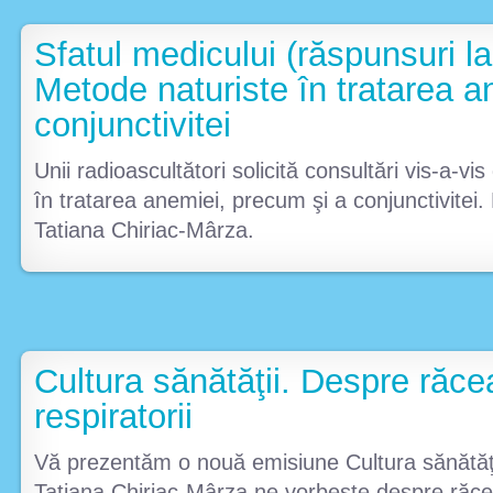
Sfatul medicului (răspunsuri la 
Metode naturiste în tratarea a
conjunctivitei
Unii radioascultători solicită consultări vis-a-v
în tratarea anemiei, precum şi a conjunctivite
Tatiana Chiriac-Mârza.
Cultura sănătăţii. Despre răcea
respiratorii
Vă prezentăm o nouă emisiune Cultura sănătăţi
Tatiana Chiriac-Mârza ne vorbeşte despre răcea