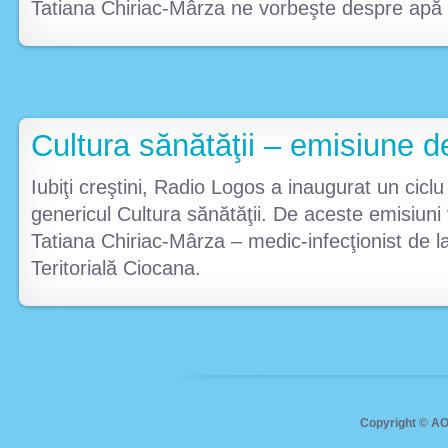
Tatiana Chiriac-Mârza ne vorbeşte despre apă şi 
Cultura sănătăţii – emisiune d
Iubiţi creştini, Radio Logos a inaugurat un cicl
genericul Cultura sănătăţii. De aceste emisiuni
Tatiana Chiriac-Mârza – medic-infecţionist de l
Teritorială Ciocana.
Copyright ©
AO