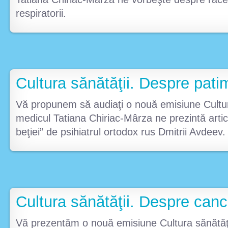
respiratorii.
Cultura sănătăţii. Despre pati
Vă propunem să audiaţi o nouă emisiune Cultur
medicul Tatiana Chiriac-Mârza ne prezintă arti
beţiei” de psihiatrul ortodox rus Dmitrii Avdeev.
Cultura sănătăţii. Despre canc
Vă prezentăm o nouă emisiune Cultura sănătăţi