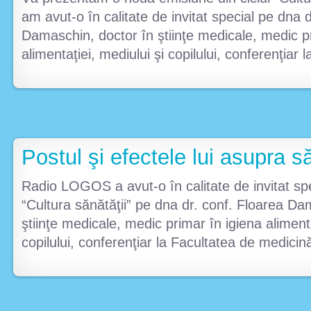
am avut-o în calitate de invitat special pe dna 
Damaschin, doctor în ştiinţe medicale, medic p
alimentaţiei, mediului şi copilului, conferenţiar
Postul şi efectele lui asupra s
Radio LOGOS a avut-o în calitate de invitat spe
“Cultura sănătăţii” pe dna dr. conf. Floarea Da
ştiinţe medicale, medic primar în igiena alimenta
copilului, conferenţiar la Facultatea de medici